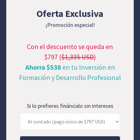
Oferta Exclusiva
¡Promoción especial!
Con el descuento se queda en
$797 (
$1,335 USD
)
Ahorra $538
en tu Inversión en
Formación y Desarrollo Profesional
Si lo prefieres fináncialo sin intereses